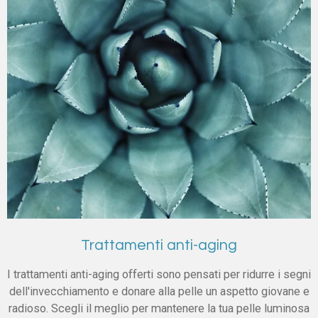
Trattamenti anti-aging
I trattamenti anti-aging offerti sono pensati per ridurre i segni
dell'invecchiamento e donare alla pelle un aspetto giovane e
radioso. Scegli il meglio per mantenere la tua pelle luminosa