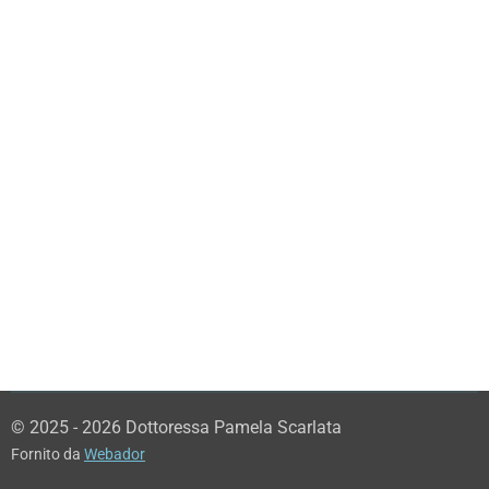
© 2025 - 2026 Dottoressa Pamela Scarlata
Fornito da
Webador